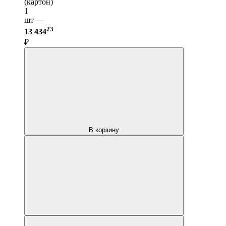
(картон)
1
шт —
23
13 434
₽
В корзину