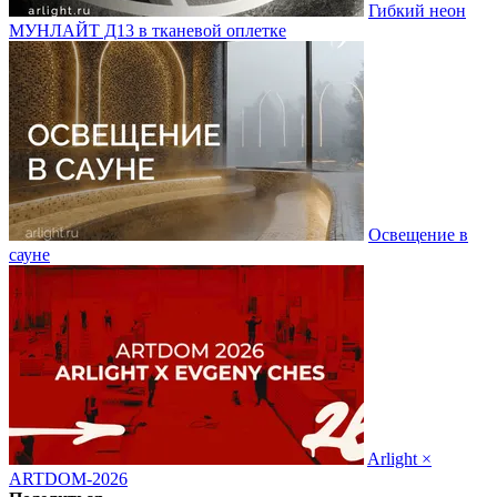
Гибкий неон
МУНЛАЙТ Д13 в тканевой оплетке
Освещение в
сауне
Arlight ×
ARTDOM-2026