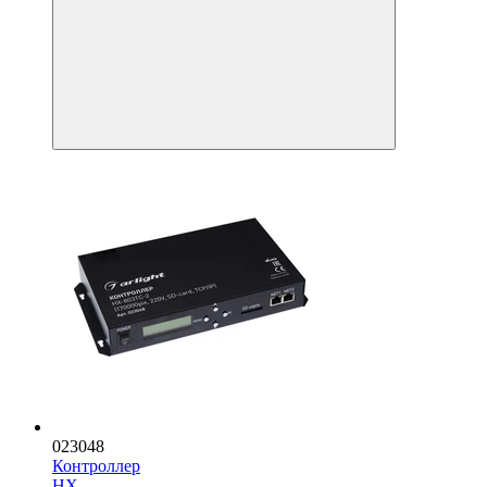
023048
Контроллер
HX-