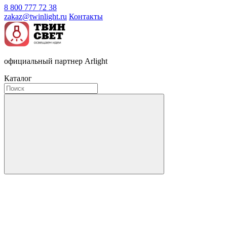
8 800 777 72 38
zakaz@twinlight.ru
Контакты
официальный партнер Arlight
Каталог