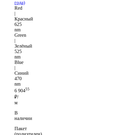
года)
Red
|
Красный
625
nm
Green
|
Зелёный
525
nm
Blue
|
Синий
470
nm
55
6 904
₽/
м
В
наличии
Пакет
(полиэтилен)