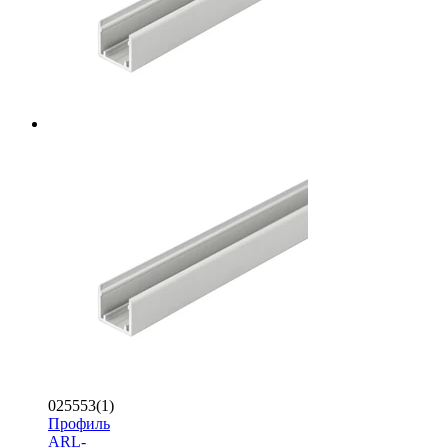
025553(1)
Профиль
ARL-