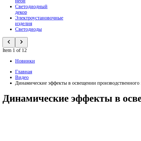
неон
Светодиодный
декор
Электроустановочные
изделия
Светодиоды
Item 1 of 12
Новинки
Главная
Видео
Динамические эффекты в освещении производственного
Динамические эффекты в осв