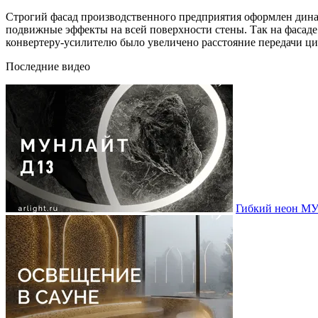
Строгий фасад производственного предприятия оформлен дина
подвижные эффекты на всей поверхности стены. Так на фасаде
конвертеру-усилителю было увеличено расстояние передачи ци
Последние видео
Гибкий неон МУ