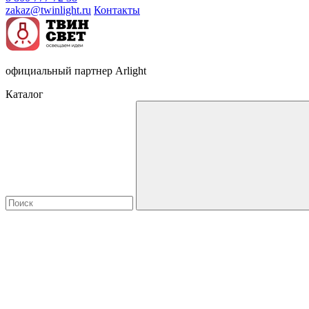
zakaz@twinlight.ru
Контакты
официальный партнер Arlight
Каталог