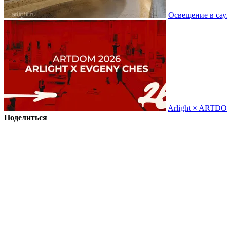
Освещение в сау
Arlight × ARTD
Поделиться