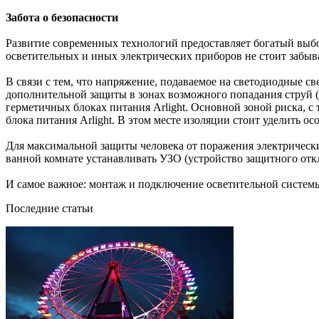
Забота о безопасности
Развитие современных технологий предоставляет богатый выб
осветительных и иных электрических приборов не стоит забыв
В связи с тем, что напряжение, подаваемое на светодиодные све
дополнительной защиты в зонах возможного попадания струй (бр
герметичных блоках питания Arlight. Основной зоной риска, с
блока питания Arlight. В этом месте изоляции стоит уделить о
Для максимальной защиты человека от поражения электрическ
ванной комнате устанавливать УЗО (устройство защитного отк
И самое важное: монтаж и подключение осветительной систем
Последние статьи