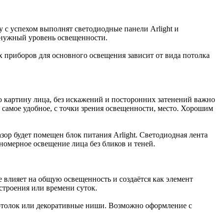
у с успехом выполнят светодиодные панели Arlight и
т нужный уровень освещенности.
 приборов для основного освещения зависит от вида потолка
 картину лица, без искажений и посторонних затенений важно
 самое удобное, с точки зрения освещенности, место. Хорошим
азор будет помещен блок питания Arlight. Светодиодная лента
вномерное освещение лица без бликов и теней.
 влияет на общую освещенность и создаётся как элемент
строения или времени суток.
потолок или декоративные ниши. Возможно оформление с