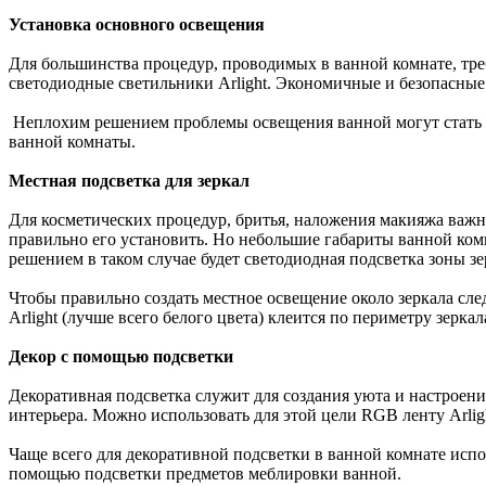
Установка основного освещения
Для большинства процедур, проводимых в ванной комнате, треб
светодиодные светильники Arlight. Экономичные и безопасные
Неплохим решением проблемы освещения ванной могут стать и
ванной комнаты.
Местная подсветка для зеркал
Для косметических процедур, бритья, наложения макияжа важн
правильно его установить. Но небольшие габариты ванной комн
решением в таком случае будет светодиодная подсветка зоны зе
Чтобы правильно создать местное освещение около зеркала след
Arlight (лучше всего белого цвета) клеится по периметру зерк
Декор с помощью подсветки
Декоративная подсветка служит для создания уюта и настроен
интерьера. Можно использовать для этой цели RGB ленту Arlig
Чаще всего для декоративной подсветки в ванной комнате ис
помощью подсветки предметов меблировки ванной.