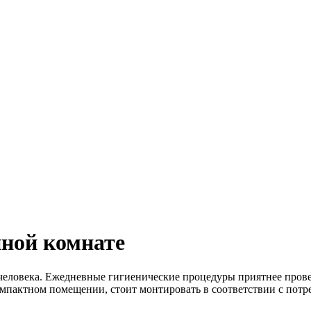
нной комнате
человека. Ежедневные гигиенические процедуры приятнее прове
пактном помещении, стоит монтировать в соответствии с потр