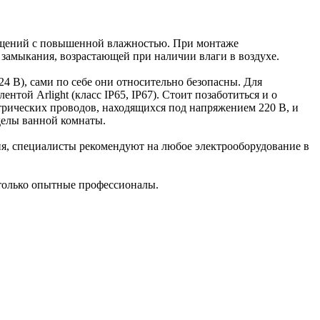
мещений с повышенной влажностью. При монтаже
 замыкания, возрастающей при наличии влаги в воздухе.
 24 В), сами по себе они относительно безопасны. Для
ой Arlight (класс IP65, IP67). Стоит позаботиться и о
ктрических проводов, находящихся под напряжением 220 В, и
еделы ванной комнаты.
я, специалисты рекомендуют на любое электрооборудование в
только опытные профессионалы.