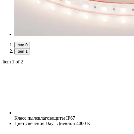
item 0
item 1
Item 1 of 2
Класс пылевлагозащиты
IP67
Цвет свечения
Day | Дневной 4000 K