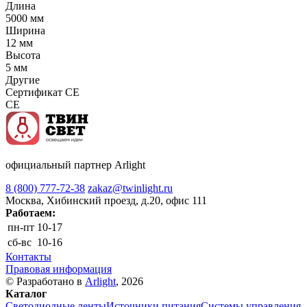
Длина
5000 мм
Ширина
12 мм
Высота
5 мм
Другие
Сертификат CE
CE
официальный партнер Arlight
8 (800) 777-72-38
zakaz@twinlight.ru
Москва, Хибинский проезд, д.20, офис 111
Работаем:
пн-пт
10-17
сб-вс
10-16
Контакты
Правовая информация
© Разработано в
Arlight
, 2026
Каталог
Светодиодные ленты
Источники питания
Системы управления