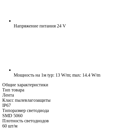
Напряжение питания
24 V
Мощность на 1м
typ: 13 W/m; max: 14.4 W/m
Общие характеристики
Тип товара
Лента
Класс пылевлагозащиты
IP67
Типоразмер светодиода
SMD 5060
Плотность светодиодов
60 шт/м