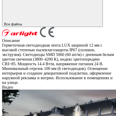
Все файлы
Описание
Герметичная светодиодная лента LUX шириной 12 мм с
высокой степенью пылевлагозащиты IP67 (силикон,
экструзия). Светодиоды SMD 5060 (60 шт/м) с дневным белым
цветом свечения (3800–4200 К), индекс цветопередачи
CRI>85. Мощность 14.4 Вт/м, напряжение питания 24 В.
Минимальный отрезок 100 мм (6 светодиодов). Освещение
интерьеров и создание декоративной подсветки, оформление
наружной рекламы и витрин. Использование в помещениях и
на улице.
Видео