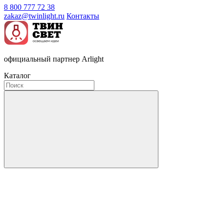
8 800 777 72 38
zakaz@twinlight.ru
Контакты
официальный партнер Arlight
Каталог