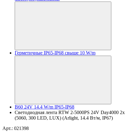
Герметичные IP65-IP68 свыше 10 W/m
B60 24V 14.4 W/m IP65-IP68
Светодиодная лента RTW 2-5000PS 24V Day4000 2x
(5060, 300 LED, LUX) (Arlight, 14.4 Вт/м, IP67)
Арт.: 021398