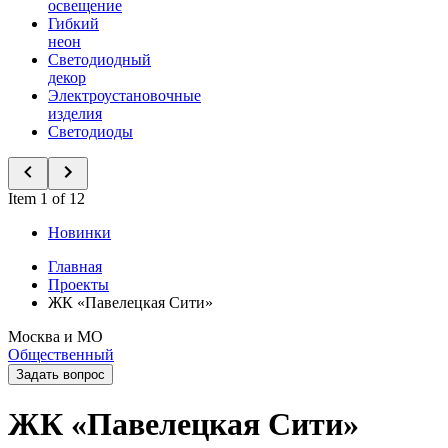
освещение
Гибкий
неон
Светодиодный
декор
Электроустановочные
изделия
Светодиоды
Item 1 of 12
Новинки
Главная
Проекты
ЖК «Павелецкая Сити»
Москва и МО
Общественный
Задать вопрос
ЖК «Павелецкая Сити»