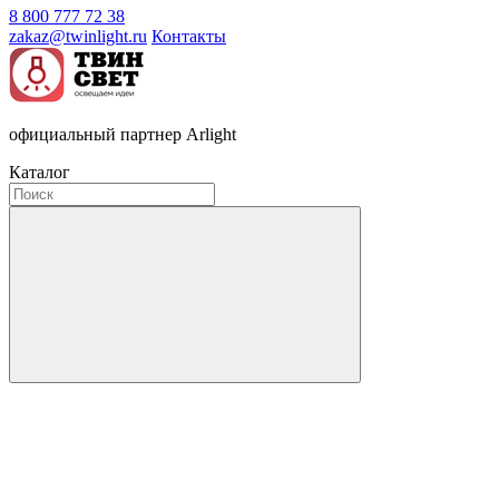
8 800 777 72 38
zakaz@twinlight.ru
Контакты
официальный партнер Arlight
Каталог