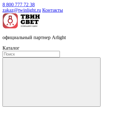
8 800 777 72 38
zakaz@twinlight.ru
Контакты
официальный партнер Arlight
Каталог