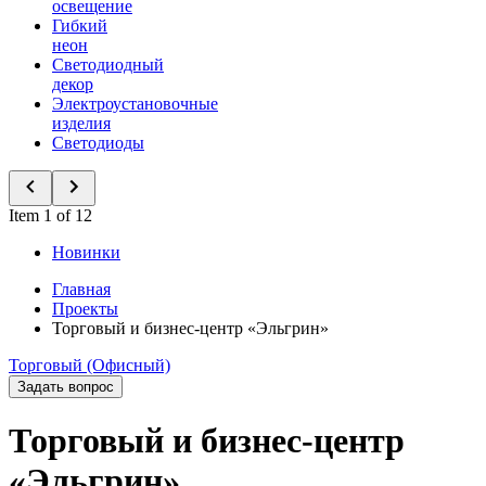
освещение
Гибкий
неон
Светодиодный
декор
Электроустановочные
изделия
Светодиоды
Item 1 of 12
Новинки
Главная
Проекты
Торговый и бизнес-центр «Эльгрин»
Торговый (Офисный)
Задать вопрос
Торговый и бизнес-центр
«Эльгрин»