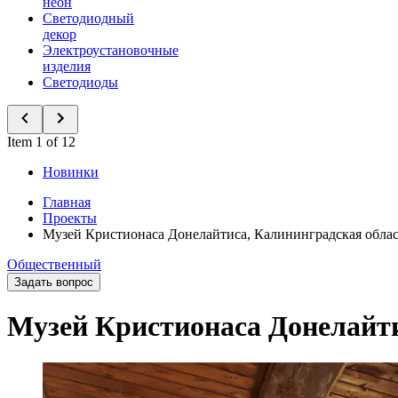
неон
Светодиодный
декор
Электроустановочные
изделия
Светодиоды
Item 1 of 12
Новинки
Главная
Проекты
Музей Кристионаса Донелайтиса, Калининградская облас
Общественный
Задать вопрос
Музей Кристионаса Донелайти