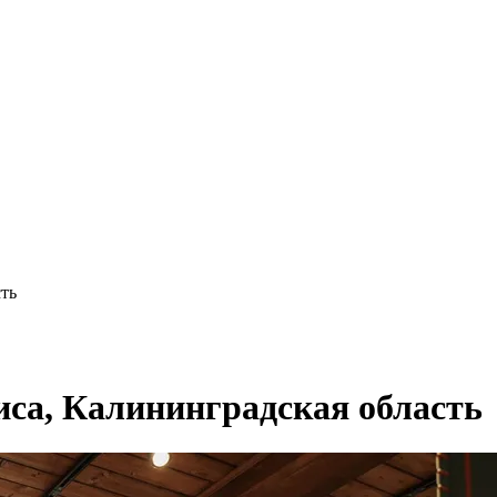
ть
са, Калининградская область