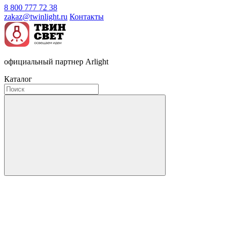
8 800 777 72 38
zakaz@twinlight.ru
Контакты
официальный партнер Arlight
Каталог