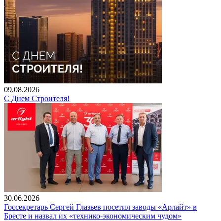
09.08.2026
С Днем Строителя!
30.06.2026
Госсекретарь Сергей Глазьев посетил заводы «Арлайт» в
Бресте и назвал их «технико-экономическим чудом»