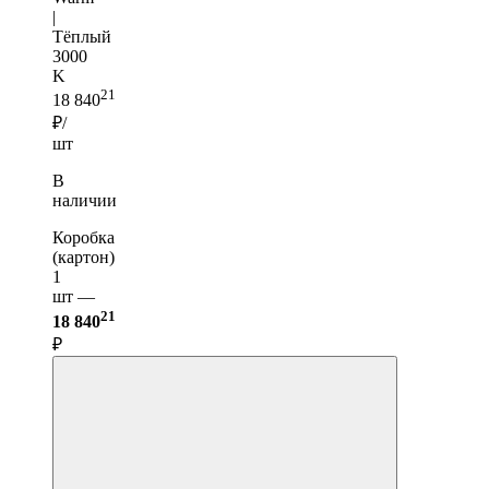
|
Тёплый
3000
K
21
18 840
₽/
шт
В
наличии
Коробка
(картон)
1
шт —
21
18 840
₽