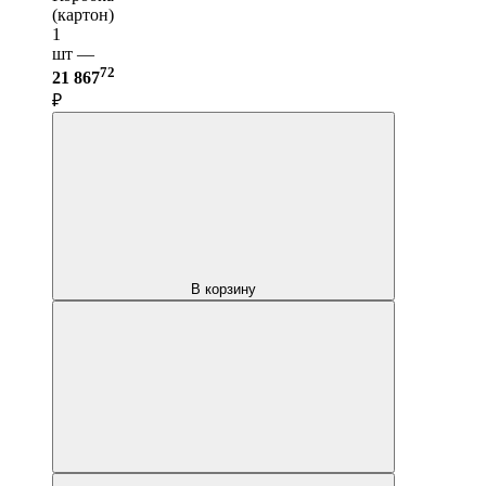
(картон)
1
шт —
72
21 867
₽
В корзину