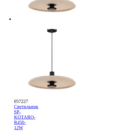
057227
Светильник
SP-
KOTARO-
R450-
12W