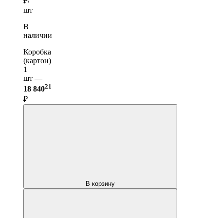
₽/
шт
В
наличии
Коробка
(картон)
1
шт —
21
18 840
₽
В корзину