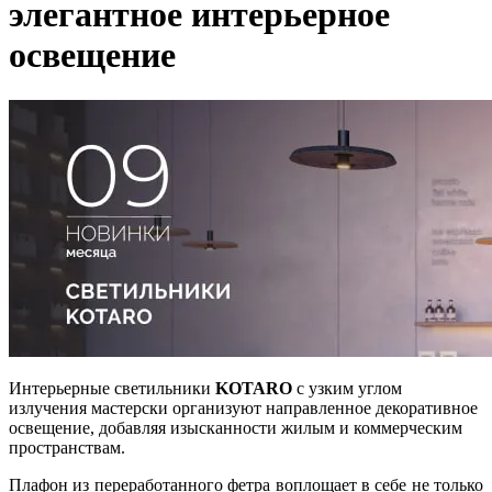
элегантное интерьерное
освещение
Интерьерные светильники
KOTARO
с узким углом
излучения мастерски организуют направленное декоративное
освещение, добавляя изысканности жилым и коммерческим
пространствам.
Плафон из переработанного фетра воплощает в себе не только