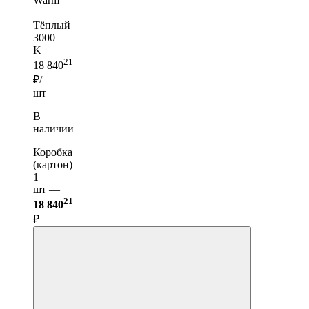
Warm
|
Тёплый
3000
K
21
18 840
₽/
шт
В
наличии
Коробка
(картон)
1
шт —
21
18 840
₽