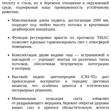
теплоту и стиль, но и бережное отношение к окружающей
среде, подчеркивая нашу приверженность устойчивому
развитию.
Максимальная длина подвеса, достигающая 2000 мм,
подходит под любую высоту потолка и креативные
дизайнерские концепции.
Функция регулировки яркости по протоколу TRIAC
позволяет идеально гармонизировать свет с атмосферой
помещения.
Комплектация двумя видами чаш — встраиваемой и
накладной — упрощает монтаж на различных типах
потолков, обеспечивая безупречную интеграцию
в интерьер.
Высокий индекс цветопередачи (CRI>95) дает
превосходное восприятие и передачу цветовых
нюансов, что особенно ценится в эстетических
интерьерных решениях.
Минимальная пульсация света избавляет
от раздражающего мерцания, бережно оберегая здоровье
ваших глаз и принося обольстительную ясность