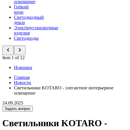
освещение
Гибкий
неон
Светодиодный
декор
Электроустановочные
изделия
Светодиоды
Item 1 of 12
Новинки
Главная
Новости
Светильники KOTARO - элегантное интерьерное
освещение
24.09.2025
Задать вопрос
Светильники KOTARO -