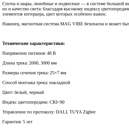
Споты и шары, линейные и подвесные — в системе большой выб
но и качество света: благодаря высокому индексу цветопереда
элементов интерьера, цвет которых особенно важен.
Наконец, магнитная система MAG VIBE безопасна и может быт
Технические характеристики:
Напряжение питания: 48 В
Длина трека: 2000, 3000 мм
Размеры сечения трека: 25×7 мм
Способ монтажа трека: накладной
Цвет: белый, черный
Индекс цветопередачи: CRI>90
Управление по протоколу: DALI, TUYA Zigbee
Гарантия: 5 лет