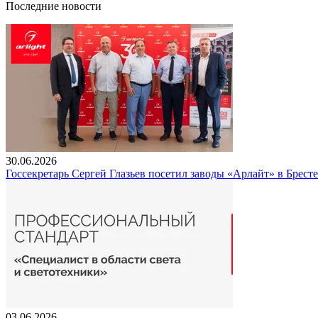
Последние новости
30.06.2026
Госсекретарь Сергей Глазьев посетил заводы «Арлайт» в Брест
03.06.2026