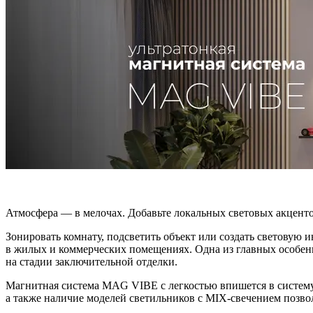
Атмосфера — в мелочах. Добавьте локальных световых акцент
Зонировать комнату, подсветить объект или создать световую
в жилых и коммерческих помещениях. Одна из главных особе
на стадии заключительной отделки.
Магнитная система MAG VIBE с легкостью впишется в систему
а также наличие моделей светильников с MIX-свечением позво