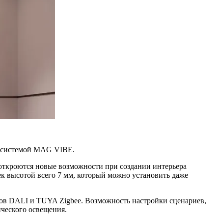
ой системой MAG VIBE.
откроются новые возможности при создании интерьера
к высотой всего 7 мм, который можно установить даже
ов DALI и TUYA Zigbee. Возможность настройки сценариев,
ического освещения.