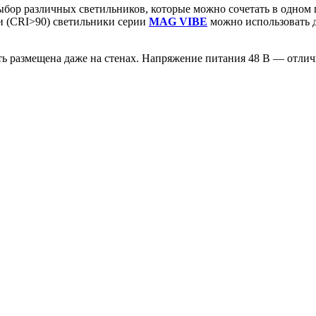
ор различных светильников, которые можно сочетать в одном п
чи (CRI>90) светильники серии
MAG VIBE
можно использовать д
ь размещена даже на стенах. Напряжение питания 48 В — отлич