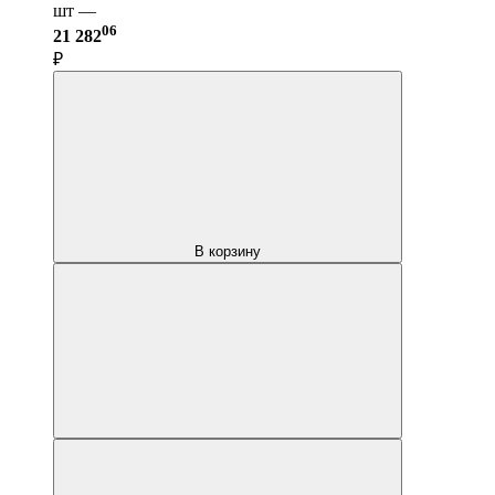
шт —
06
21 282
₽
В корзину