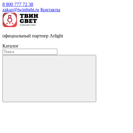
8 800 777 72 38
zakaz@twinlight.ru
Контакты
официальный партнер Arlight
Каталог