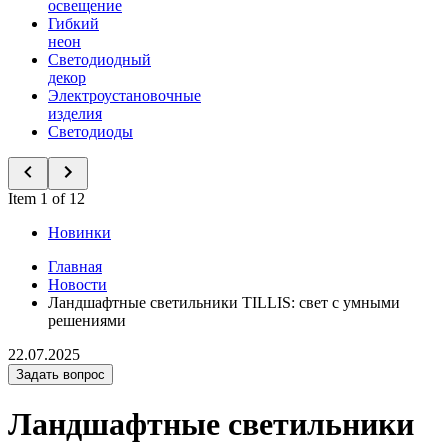
освещение
Гибкий
неон
Светодиодный
декор
Электроустановочные
изделия
Светодиоды
Item 1 of 12
Новинки
Главная
Новости
Ландшафтные светильники TILLIS: свет с умными
решениями
22.07.2025
Задать вопрос
Ландшафтные светильники