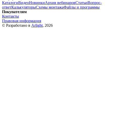
Каталоги
Видео
Новинки
Архив вебинаров
Статьи
Вопрос-
ответ
Калькуляторы
Схемы монтажа
Файлы и программы
Покупателям
Контакты
Правовая информация
© Разработано в
Arlight
, 2026