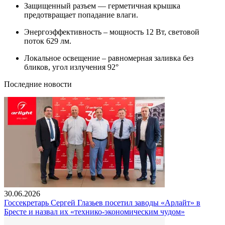
Защищенный разъем — герметичная крышка
предотвращает попадание влаги.
Энергоэффективность – мощность 12 Вт, световой
поток 629 лм.
Локальное освещение – равномерная заливка без
бликов, угол излучения 92°
Последние новости
30.06.2026
Госсекретарь Сергей Глазьев посетил заводы «Арлайт» в
Бресте и назвал их «технико-экономическим чудом»