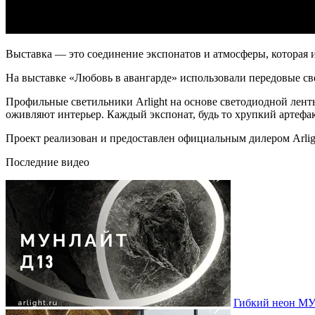
Выставка — это соединение экспонатов и атмосферы, которая 
На выставке «Любовь в авангарде» использовали передовые св
Профильные светильники Arlight на основе светодиодной лент
оживляют интерьер. Каждый экспонат, будь то хрупкий артефак
Проект реализован и предоставлен официальным дилером Arli
Последние видео
Гибкий неон МУ