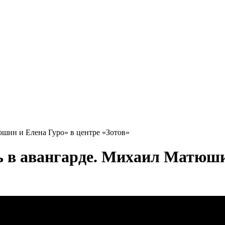
шин и Елена Гуро» в центре «Зотов»
 в авангарде. Михаил Матюшин