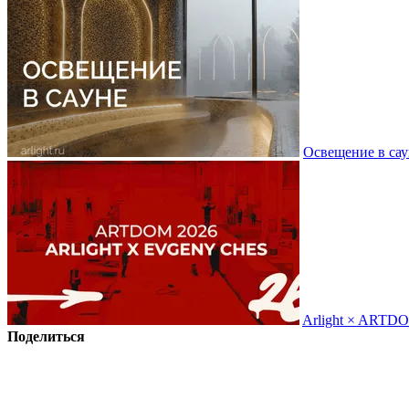
Освещение в сау
Arlight × ARTD
Поделиться